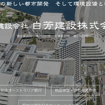
建設業許可 第72006号 宅建業許可 第27419号
年記念オーストラリア旅行
熱田神宮・伊勢神宮参拝