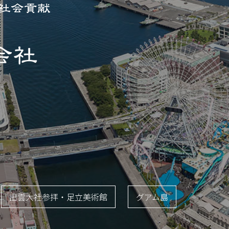
出雲大社参拝・足立美術館
グアム島