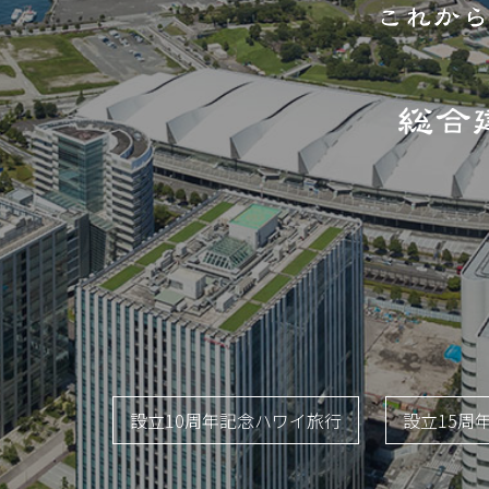
設立10周年記念ハワイ旅行
設立15周